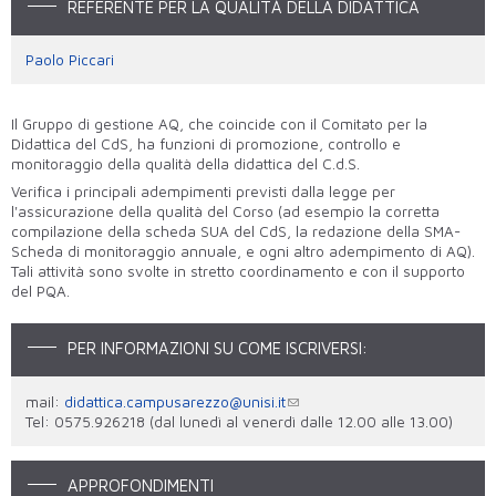
REFERENTE PER LA QUALITÀ DELLA DIDATTICA
Paolo Piccari
Il Gruppo di gestione AQ, che coincide con il Comitato per la
Didattica del CdS, ha funzioni di promozione, controllo e
monitoraggio della qualità della didattica del C.d.S.
Verifica i principali adempimenti previsti dalla legge per
l'assicurazione della qualità del Corso (ad esempio la corretta
compilazione della scheda SUA del CdS, la redazione della SMA-
Scheda di monitoraggio annuale, e ogni altro adempimento di AQ).
Tali attività sono svolte in stretto coordinamento e con il supporto
del PQA.
PER INFORMAZIONI SU COME ISCRIVERSI:
mail:
didattica.campusarezzo@unisi.it
Tel: 0575.926218 (dal lunedì al venerdì dalle 12.00 alle 13.00)
APPROFONDIMENTI