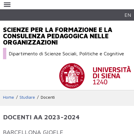
Salta al
contenuto
principale
EN
SCIENZE PER LA FORMAZIONE E LA
CONSULENZA PEDAGOGICA NELLE
ORGANIZZAZIONI
Dipartimento di Scienze Sociali, Politiche e Cognitive
Home
Studiare
Docenti
DOCENTI AA 2023-2024
BARCELLONA GIOELE