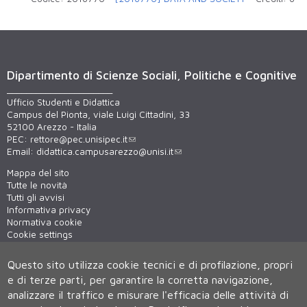
Dipartimento di Scienze Sociali, Politiche e Cognitive
______________________
Ufficio Studenti e Didattica
Campus del Pionta, viale Luigi Cittadini, 33
52100 Arezzo - Italia
PEC:
rettore@pec.unisipec.it
Email:
didattica.campusarezzo@unisi.it
Mappa del sito
Tutte le novità
Tutti gli avvisi
Informativa privacy
Normativa cookie
Cookie settings
WiFi - unisiWireless
Questo sito utilizza cookie tecnici e di profilazione, propri
e di terze parti, per garantire la corretta navigazione,
analizzare il traffico e misurare l'efficacia delle attività di